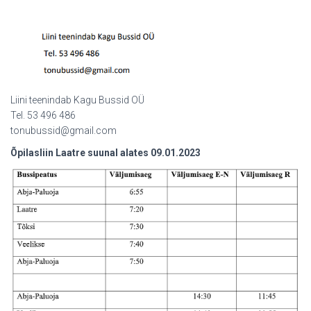
Liini teenindab Kagu Bussid OÜ
Tel. 53 496 486
tonubussid@gmail.com
Õpilasliin Laatre suunal alates 09.01.2023