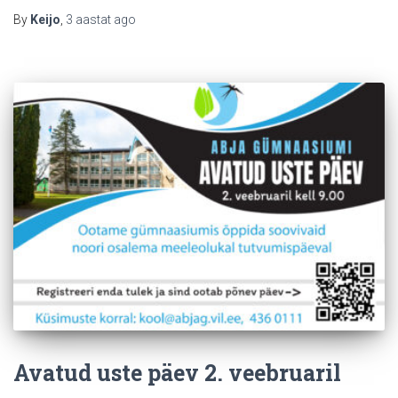
By
Keijo
,
3 aastat
ago
Avatud uste päev 2. veebruaril