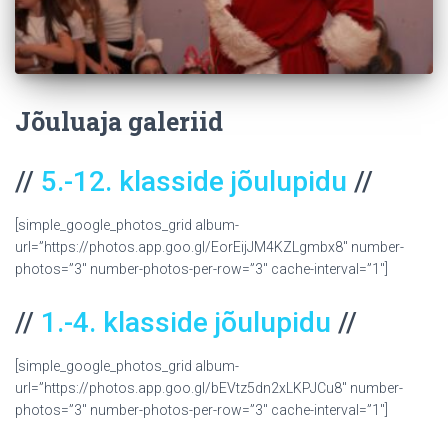
Jõuluaja galeriid
//
5.-12. klasside jõulupidu
//
[simple_google_photos_grid album-
url=”https://photos.app.goo.gl/EorEijJM4KZLgmbx8″ number-
photos=”3″ number-photos-per-row=”3″ cache-interval=”1″]
//
1.-4. klasside jõulupidu
//
[simple_google_photos_grid album-
url=”https://photos.app.goo.gl/bEVtz5dn2xLKPJCu8″ number-
photos=”3″ number-photos-per-row=”3″ cache-interval=”1″]