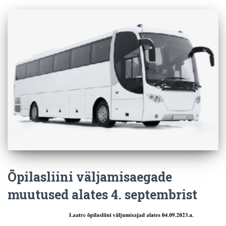
Õpilasliini väljamisaegade
muutused alates 4. septembrist